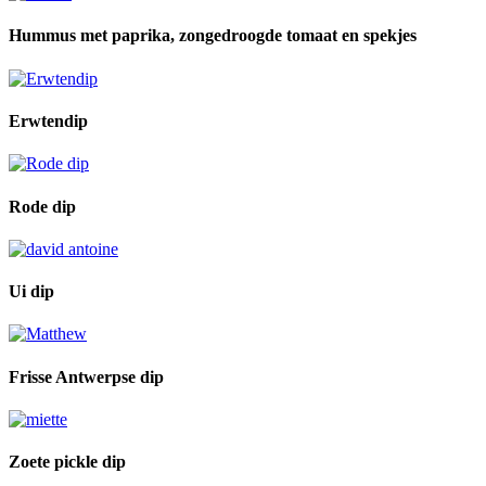
Hummus met paprika, zongedroogde tomaat en spekjes
Erwtendip
Rode dip
Ui dip
Frisse Antwerpse dip
Zoete pickle dip