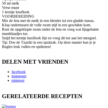
50 ml melk
Verse munt
1 teentje knoflook
VOORBEREIDING
Mix de feta met de melk in een blender tot een gladde massa.
Klop ondertussen de volle room stijf in een geschikte kom.
Roer de opgeklopte room onder de feta en voeg wat fijngehakte
muntblaadjes toe.
Snijd het teentje knoflook fijn en voeg dit toe aan het mengsel.
Tip: Doe de Tzaziki in een spuitzak. Op deze manier kan je je
Bugles leuk vullen en opdienen!
DELEN MET VRIENDEN
facebook
instagram
pinterest
GERELATEERDE RECEPTEN