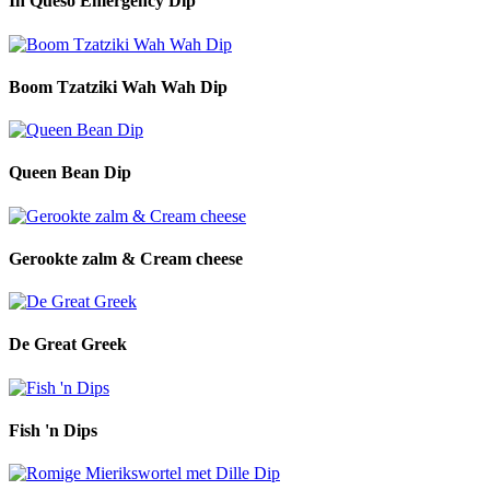
In Queso Emergency Dip
Boom Tzatziki Wah Wah Dip
Queen Bean Dip
Gerookte zalm & Cream cheese
De Great Greek
Fish 'n Dips